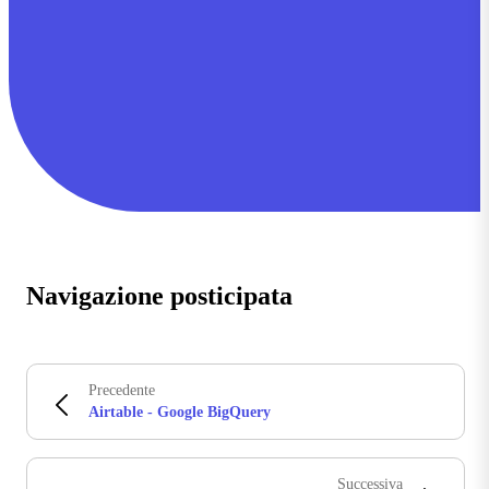
Navigazione posticipata
Precedente
Airtable - Google BigQuery
Successiva