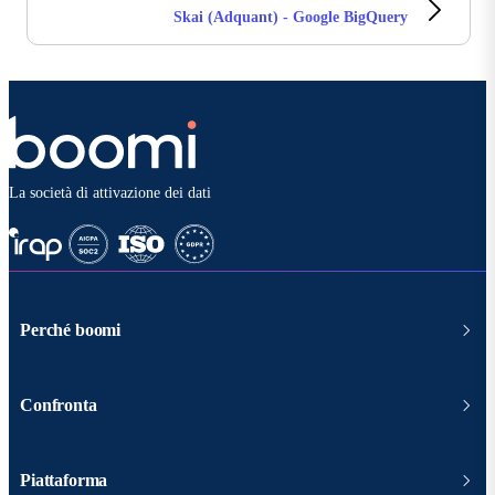
Skai (Adquant) - Google BigQuery
La società di attivazione dei dati
Perché boomi
Confronta
Piattaforma