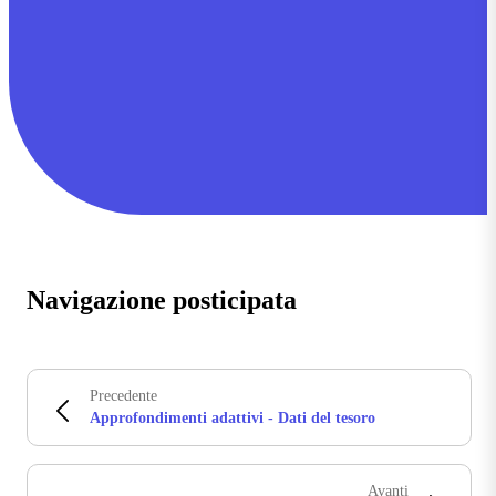
Navigazione posticipata
Precedente
Approfondimenti adattivi - Dati del tesoro
Avanti