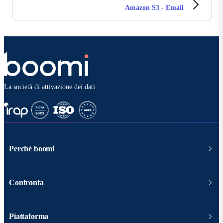
Amazon S3 - Email
La società di attivazione dei dati
Perché boomi
Confronta
Piattaforma