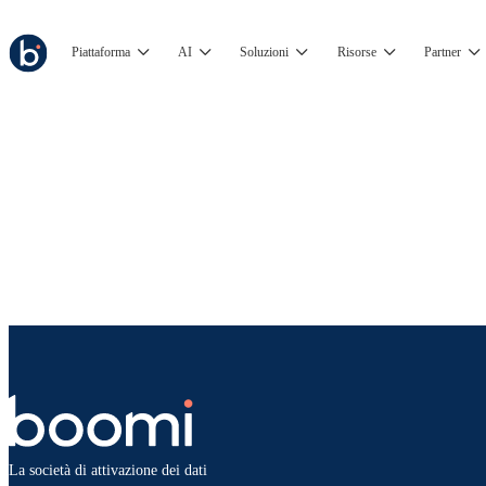
Piattaforma
AI
Soluzioni
Risorse
Partner
La società di attivazione dei dati