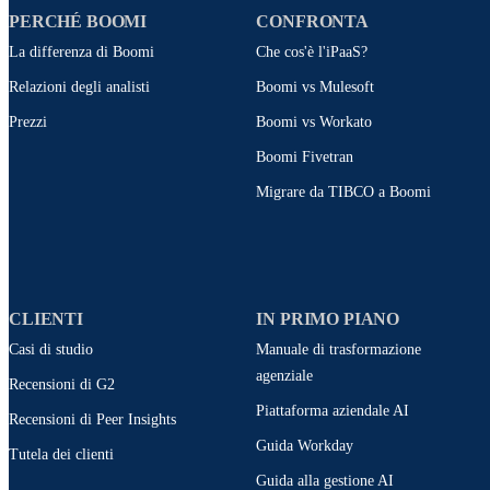
PERCHÉ BOOMI
CONFRONTA
La differenza di Boomi
Che cos'è l'iPaaS?
Relazioni degli analisti
Boomi vs Mulesoft
Prezzi
Boomi vs Workato
Boomi Fivetran
Migrare da TIBCO a Boomi
CLIENTI
IN PRIMO PIANO
Casi di studio
Manuale di trasformazione
agenziale
Recensioni di G2
Piattaforma aziendale AI
Recensioni di Peer Insights
Guida Workday
Tutela dei clienti
Guida alla gestione AI