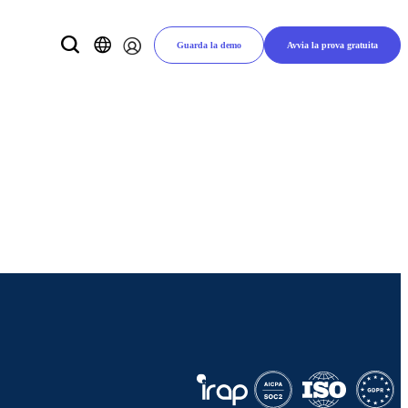
Guarda la demo
Avvia la prova gratuita