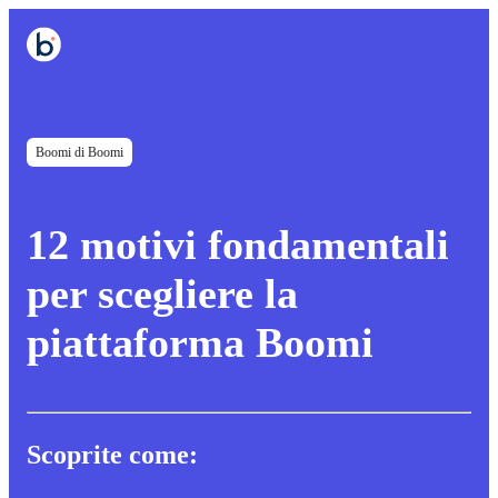
Boomi di Boomi
12 motivi fondamentali
per scegliere la
piattaforma Boomi
Scoprite come: