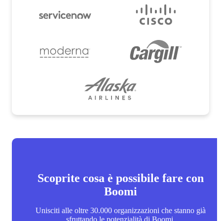
Scoprite cosa è possibile fare con
Boomi
Unisciti alle oltre 30.000 organizzazioni che stanno già
sfruttando le potenzialità di Boomi.