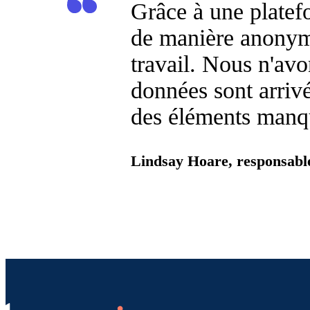
Grâce à une platefo
de manière anonyme
travail. Nous n'av
données sont arrivée
des éléments manq
Lindsay Hoare, responsable