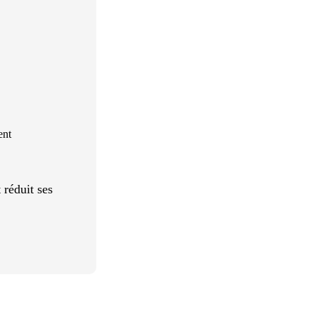
ent
réduit ses