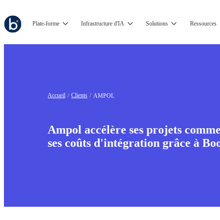
Plate-forme
Infrastructure d'IA
Solutions
Ressources
Accueil
Clients
AMPOL
Ampol accélère ses projets comme
ses coûts d'intégration grâce à Bo