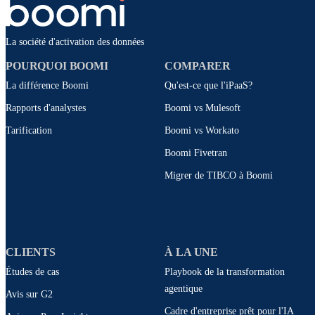
La société d'activation des données
POURQUOI BOOMI
COMPARER
La différence Boomi
Qu'est-ce que l'iPaaS?
Rapports d'analystes
Boomi vs Mulesoft
Tarification
Boomi vs Workato
Boomi Fivetran
Migrer de TIBCO à Boomi
CLIENTS
À LA UNE
Études de cas
Playbook de la transformation
agentique
Avis sur G2
Cadre d'entreprise prêt pour l'IA