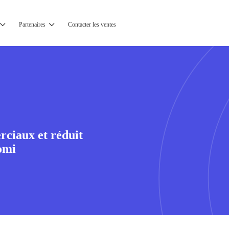
Partenaires
Contacter les ventes
rciaux et réduit
omi