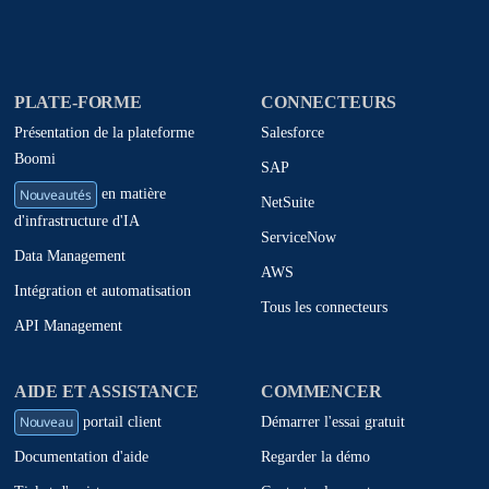
PLATE-FORME
CONNECTEURS
Présentation de la plateforme
Salesforce
Boomi
SAP
Nouveautés
en matière
NetSuite
d'infrastructure d'IA
ServiceNow
Data Management
AWS
Intégration et automatisation
Tous les connecteurs
API Management
AIDE ET ASSISTANCE
COMMENCER
Nouveau
Démarrer l'essai gratuit
portail client
Regarder la démo
Documentation d'aide