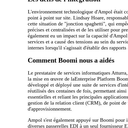
L'environnement technologique d'Ampol était con
point à point sur site. Lindsay Hoare, responsab
cette situation de "jonction spaghetti", qui empê
précises et centralisées et de les utiliser pour p
également eu un impact sur la capacité d'Ampol
services et a causé des tensions au sein du servi
internes lorsqu'il s'agissait d'établir des rapport
Comment Boomi nous a aidés
Le prestataire de services informatiques Attur
la mise en œuvre de laEnterprise Platform Boo
développé et déployé une suite de services d'int
réutilisés des centaines de fois, permettant ains
essentielles et reliant les principales applicati
gestion de la relation client (CRM), de point de
d'approvisionnement.
Ampol s'est également appuyé sur Boomi pour in
diverses passerelles EDI à un seul fournisseur E