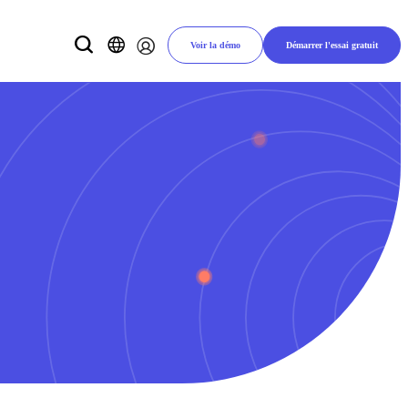
Voir la démo
Démarrer l'essai gratuit