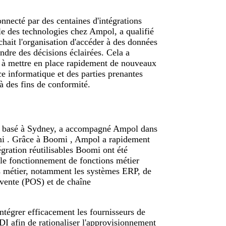
necté par des centaines d'intégrations
le des technologies chez Ampol, a qualifié
chait l'organisation d'accéder à des données
rendre des décisions éclairées. Cela a
 à mettre en place rapidement de nouveaux
ce informatique et des parties prenantes
s à des fins de conformité.
ra, basé à Sydney, a accompagné Ampol dans
mi . Grâce à Boomi , Ampol a rapidement
égration réutilisables Boomi ont été
i le fonctionnement de fonctions métier
ons métier, notamment les systèmes ERP, de
 vente (POS) et de chaîne
tégrer efficacement les fournisseurs de
DI afin de rationaliser l'approvisionnement