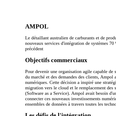
AMPOL
Le détaillant australien de carburants et de pro
nouveaux services d'intégration de systèmes 70
précédent
Objectifs commerciaux
Pour devenir une organisation agile capable de s
du marché et des demandes des clients, Ampol a
numériques. Cette décision a inspiré une stratég
migration vers le cloud et le remplacement des s
(Software as a Service). Ampol avait besoin d'un
connecter ces nouveaux investissements numériq
ensembles de données à travers toutes les techno
Les défis de l'intégration