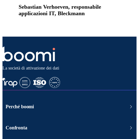
Sebastian Verhoeven, responsabile
applicazioni IT, Bleckmann
La società di attivazione dei dati
Perché boomi
Confronta