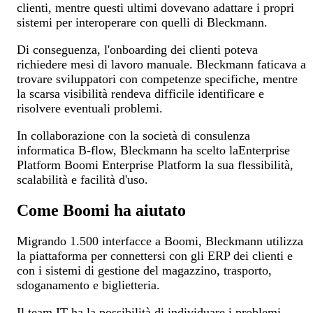
clienti, mentre questi ultimi dovevano adattare i propri
sistemi per interoperare con quelli di Bleckmann.
Di conseguenza, l'onboarding dei clienti poteva
richiedere mesi di lavoro manuale. Bleckmann faticava a
trovare sviluppatori con competenze specifiche, mentre
la scarsa visibilità rendeva difficile identificare e
risolvere eventuali problemi.
In collaborazione con la società di consulenza
informatica B-flow, Bleckmann ha scelto laEnterprise
Platform Boomi Enterprise Platform la sua flessibilità,
scalabilità e facilità d'uso.
Come Boomi ha aiutato
Migrando 1.500 interfacce a Boomi, Bleckmann utilizza
la piattaforma per connettersi con gli ERP dei clienti e
con i sistemi di gestione del magazzino, trasporto,
sdoganamento e biglietteria.
Il team IT ha la possibilità di individuare i problemi