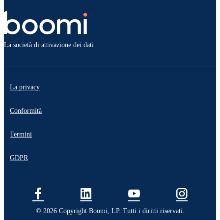
La società di attivazione dei dati
La privacy
Conformità
Termini
GDPR
© 2026 Copyright Boomi, LP. Tutti i diritti riservati.