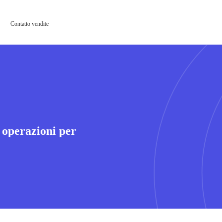
Contatto vendite
 operazioni per