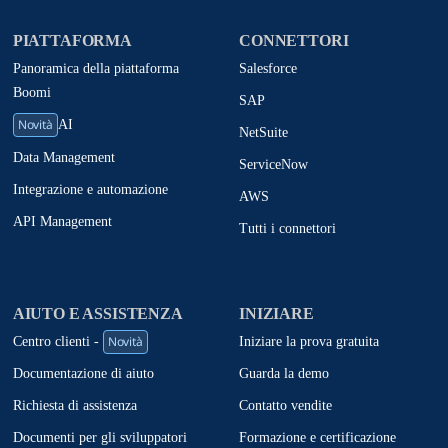
PIATTAFORMA
CONNETTORI
Panoramica della piattaforma
Salesforce
Boomi
SAP
Novità
AI
NetSuite
Data Management
ServiceNow
Integrazione e automazione
AWS
API Management
Tutti i connettori
AIUTO E ASSISTENZA
INIZIARE
Novità
Iniziare la prova gratuita
Centro clienti -
Guarda la demo
Documentazione di aiuto
Contatto vendite
Richiesta di assistenza
Formazione e certificazione
Documenti per gli sviluppatori