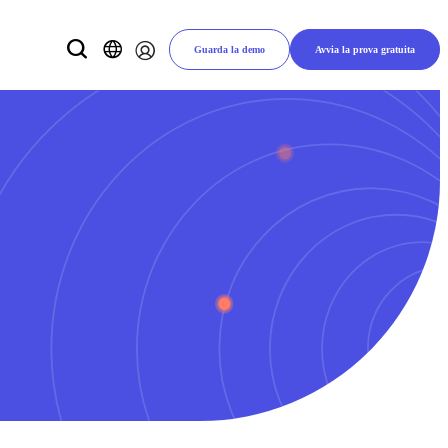
Guarda la demo
Avvia la prova gratuita