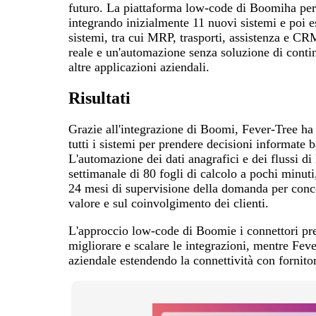
futuro. La piattaforma low-code di Boomiha pe
integrando inizialmente 11 nuovi sistemi e poi 
sistemi, tra cui MRP, trasporti, assistenza e CR
reale e un'automazione senza soluzione di contin
altre applicazioni aziendali.
Risultati
Grazie all'integrazione di Boomi, Fever-Tree ha 
tutti i sistemi per prendere decisioni informate 
L'automazione dei dati anagrafici e dei flussi di 
settimanale di 80 fogli di calcolo a pochi minu
24 mesi di supervisione della domanda per conce
valore e sul coinvolgimento dei clienti.
L'approccio low-code di Boomie i connettori pre
migliorare e scalare le integrazioni, mentre Feve
aziendale estendendo la connettività con fornitori