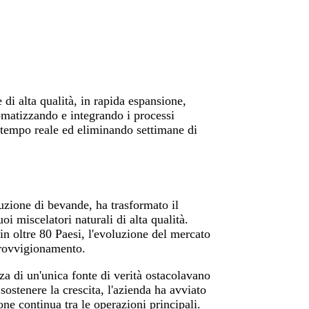
 di alta qualità, in rapida espansione,
omatizzando e integrando i processi
n tempo reale ed eliminando settimane di
uzione di bevande, ha trasformato il
i miscelatori naturali di alta qualità.
in oltre 80 Paesi, l'evoluzione del mercato
provvigionamento.
a di un'unica fonte di verità ostacolavano
 sostenere la crescita, l'azienda ha avviato
ne continua tra le operazioni principali.