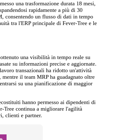
rmesso una trasformazione durata 18 mesi,
espandendosi rapidamente a più di 30
M, consentendo un flusso di dati in tempo
uità tra l'ERP principale di Fever-Tree e le
ottenuto una visibilità in tempo reale su
basate su informazioni precise e aggiornate.
lavoro transazionali ha ridotto un'attività
ti, mentre il team MRP ha guadagnato oltre
ntrarsi su una pianificazione di maggior
costituiti hanno permesso ai dipendenti di
r-Tree continua a migliorare l'agilità
, clienti e partner.