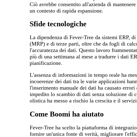
Ciò avrebbe consentito all'azienda di mantenere s
un contesto di rapida espansione.
Sfide tecnologiche
La dipendenza di Fever-Tree da sistemi ERP, di p
(MRP) e di terze parti, oltre che da fogli di cal
l'accuratezza dei dati. Questo lavoro frammentat
più di una settimana al mese a tradurre i dati E
pianificazione.
L'assenza di informazioni in tempo reale ha mes
incoerenze dei dati tra le varie applicazioni han
l'inserimento manuale dei dati ha causato errori 
impedito lo scambio di dati senza soluzione di c
olistica ha messo a rischio la crescita e il serviz
Come Boomi ha aiutato
Fever-Tree ha scelto la piattaforma di integraz
fornire un'unica fonte di verità, migliorare l'eff