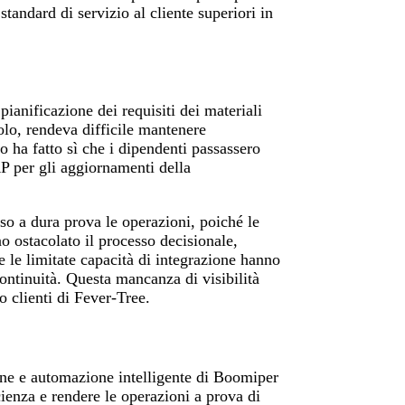
tandard di servizio al cliente superiori in
ianificazione dei requisiti dei materiali
colo, rendeva difficile mantenere
o ha fatto sì che i dipendenti passassero
RP per gli aggiornamenti della
so a dura prova le operazioni, poiché le
no ostacolato il processo decisionale,
e le limitate capacità di integrazione hanno
ontinuità. Questa mancanza di visibilità
io clienti di Fever-Tree.
ione e automazione intelligente di Boomiper
icienza e rendere le operazioni a prova di