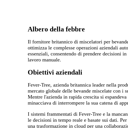
Albero della febbre
Il fornitore britannico di miscelatori per bevande
ottimizza le complesse operazioni aziendali aut
essenziali, consentendo di prendere decisioni i
lavoro manuale.
Obiettivi aziendali
Fever-Tree, azienda britannica leader nella prod
mercato globale delle bevande miscelate con i suo
Mentre l'azienda in rapida crescita si espandeva 
minacciava di interrompere la sua catena di ap
I sistemi frammentati di Fever-Tree e la mancanz
le decisioni in tempo reale e basate sui dati. Per
una trasformazione in cloud per una collaborazio