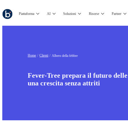
Piattaforma
AI
Soluzioni
Risorse
Partner
Home
Clienti
Albero della febbre
Fever-Tree prepara il futuro delle
una crescita senza attriti