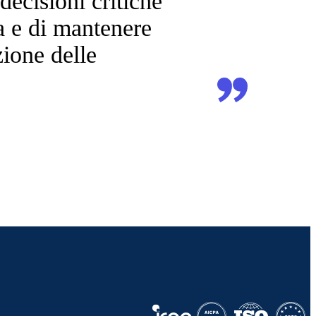
decisioni critiche
ta e di mantenere
uzione delle