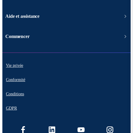
Aide et assistance
Commencer
Vie privée
Conformité
Conditions
GDPR