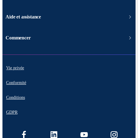
Aide et assistance
Commencer
Vie privée
Conformité
Conditions
GDPR