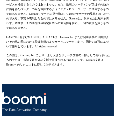
ービスを推奨するものではありません。また、最高のレーティング又はその他の
評価を得たベンダーのみを選択するようにテクノロジーユーザーに助言するもの
ではありません。Gartnerリサーチの発行物は、Gartnerリサーチの見解を表したも
のであり、事実を表現したものではありません。Gartnerは、明示または黙示を問
わず、本リサーチの商品性や特定目的への適合性を含め、一切の責任を負うもの
ではありません。
GARTNERおよびMAGIC QUADRANTは、Gartner Inc.または関連会社の米国およ
びその他の国における登録商標およびサービスマークであり、同社の許可に基づ
いて使用しています。All rights reserved.
この図は、Gartner, Inc.により、より大きなリサーチ文書の一部として発行された
ものであり、当該文書全体の文脈で評価されるべきものです。Gartner文書は、
Boomiへのリクエストに応じて入手できます。
The Data Activation Company.