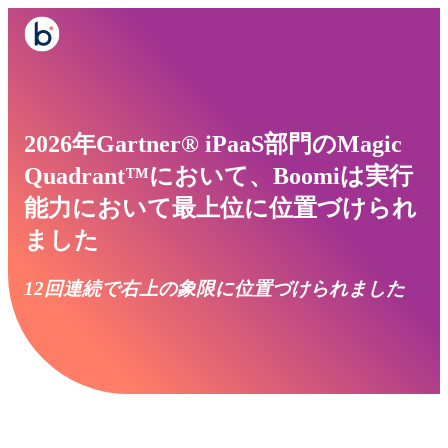
2026年Gartner® iPaaS部門のMagic
Quadrant™において、Boomiは実行
能力において最上位に位置づけられ
ました
12回連続で右上の象限に位置づけられました