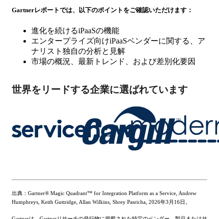
Gartnerレポートでは、以下のポイントをご確認いただけます：
進化を続けるiPaaSの機能
エンタープライズ向けiPaaSベンダーに関する、ア
ナリスト独自の分析と見解
市場の概況、最新トレンド、および差別化要因
世界をリードする企業に選ばれています
出典：Gartner® Magic Quadrant™ for Integration Platform as a Service, Andrew
Humphreys, Keith Guttridge, Allan Wilkins, Shrey Pasricha, 2026年3月16日。
Gartnerは、Gartnerリサーチの発行物に掲載された特定のベンダー、製品またはサ