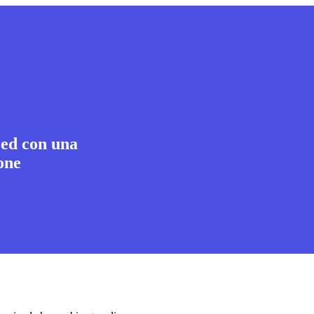
Led con una
one