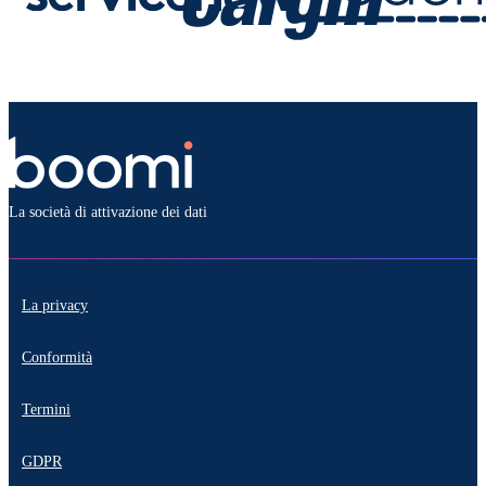
La società di attivazione dei dati
La privacy
Conformità
Termini
GDPR