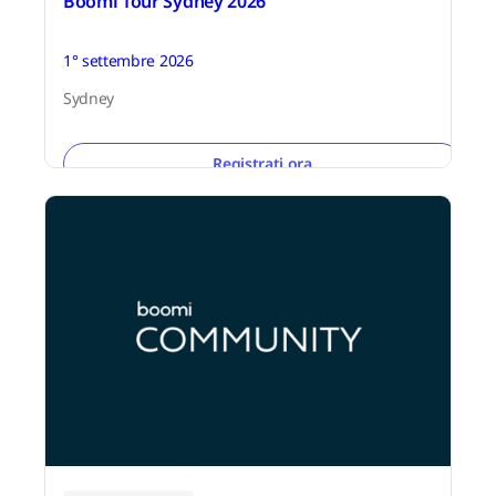
Boomi Tour Sydney 2026
1° settembre 2026
Sydney
Registrati ora