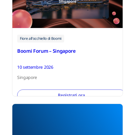
Fiore all'occhiello di Boomi
Boomi Forum – Singapore
10 settembre 2026
Singapore
Registrati ora