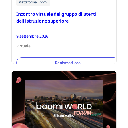
Piattaforma Boomi
Incontro virtuale del gruppo di utenti
dell'istruzione superiore
9 settembre 2026
Virtuale
Registrati ora