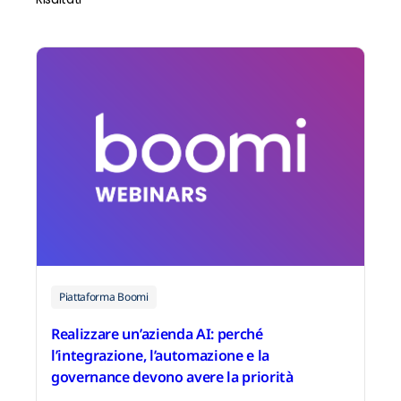
Piattaforma Boomi
Realizzare un’azienda AI: perché
l’integrazione, l’automazione e la
governance devono avere la priorità