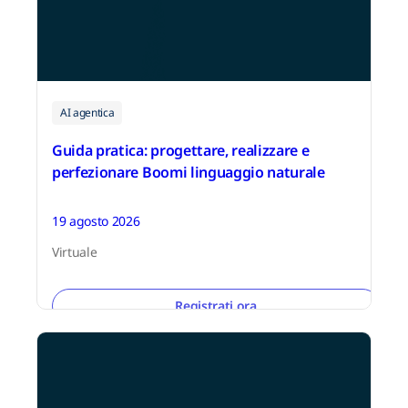
AI agentica
Guida pratica: progettare, realizzare e
perfezionare Boomi linguaggio naturale
19 agosto 2026
Virtuale
Registrati ora