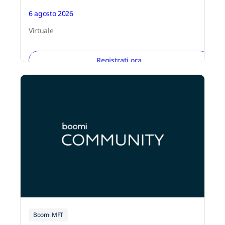
6 agosto 2026
Virtuale
Registrati ora
Boomi MFT