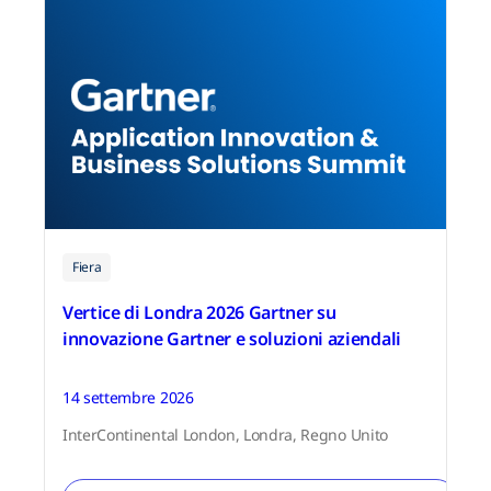
Fiera
Vertice di Londra 2026 Gartner su
innovazione Gartner e soluzioni aziendali
14 settembre 2026
InterContinental London, Londra, Regno Unito