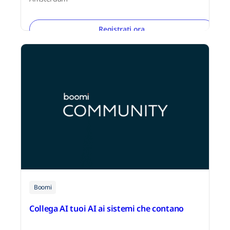
Registrati ora
Boomi
Collega AI tuoi AI ai sistemi che contano