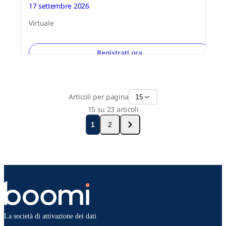
17 settembre 2026
Virtuale
Registrati ora
Articoli per pagina
15
15 su 23 articoli
1
2
La società di attivazione dei dati