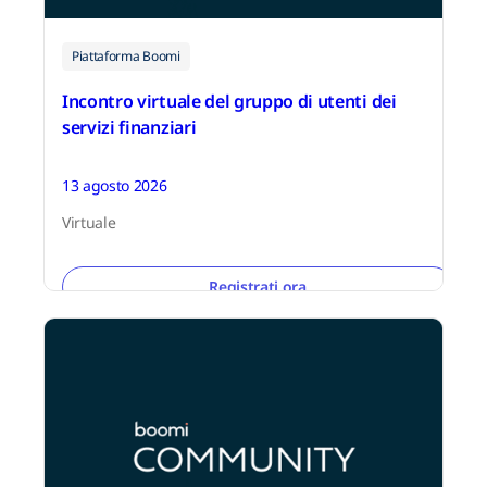
Piattaforma Boomi
Incontro virtuale del gruppo di utenti dei
servizi finanziari
13 agosto 2026
Virtuale
Registrati ora