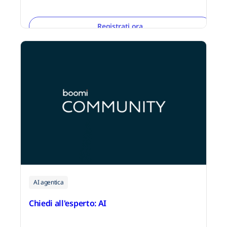
Registrati ora
AI agentica
Chiedi all'esperto: AI