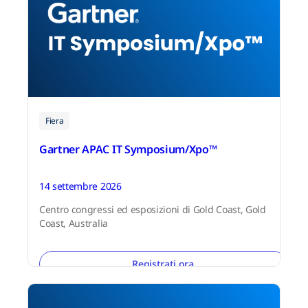
Fiera
Gartner APAC IT Symposium/Xpo™
14 settembre 2026
Centro congressi ed esposizioni di Gold Coast, Gold
Coast, Australia
Registrati ora