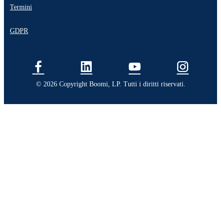
Termini
GDPR
© 2026 Copyright Boomi, LP. Tutti i diritti riservati.