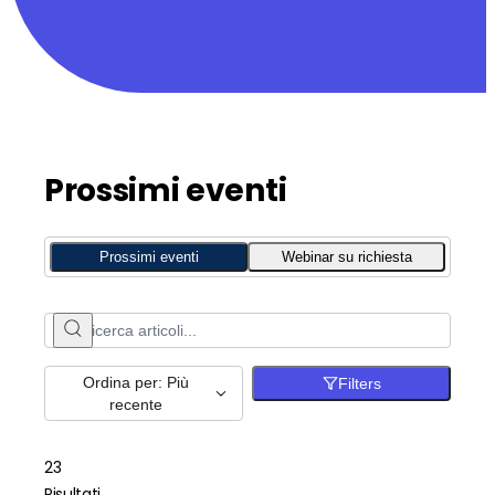
Prossimi eventi
Prossimi eventi
Webinar su richiesta
Ordina per: Più
Filters
recente
23
Risultati