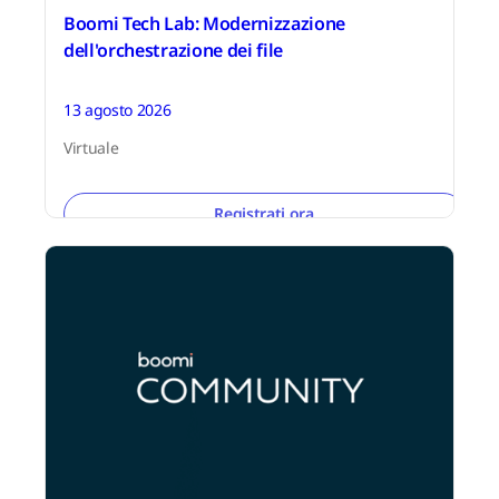
Boomi Tech Lab: Modernizzazione
dell'orchestrazione dei file
13 agosto 2026
Virtuale
Registrati ora