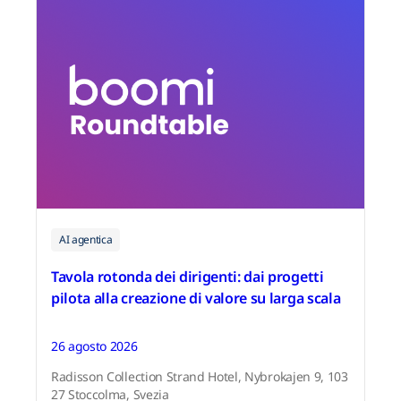
AI agentica
Tavola rotonda dei dirigenti: dai progetti
pilota alla creazione di valore su larga scala
26 agosto 2026
Radisson Collection Strand Hotel, Nybrokajen 9, 103
27 Stoccolma, Svezia