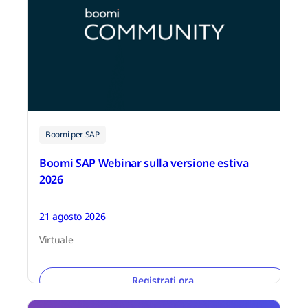
Boomi per SAP
Boomi SAP Webinar sulla versione estiva
2026
21 agosto 2026
Virtuale
Registrati ora