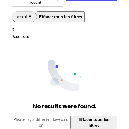
récent
boomi
Effacer tous les filtres
0
Résultats
No results were found.
Please try a different keyword
Effacer tous les
or
filtres