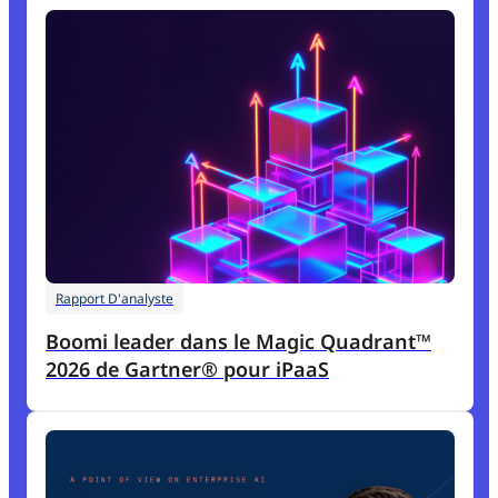
Rapport D'analyste
Boomi leader dans le Magic Quadrant™
2026 de Gartner® pour iPaaS