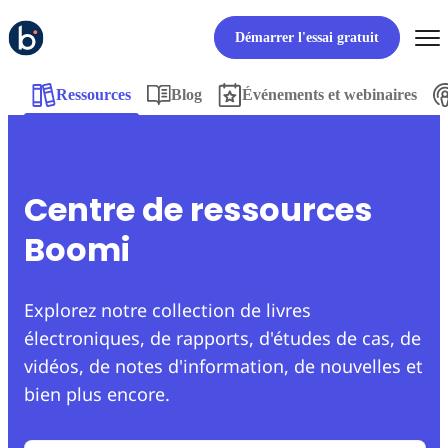
Démarrer l'essai gratuit
Ressources
Blog
Événements et webinaires
Centre de ressources
Boomi
Explorez notre collection de livres
électroniques, de rapports, d'études de cas, de
vidéos, de notes d'information, de nouvelles et
bien plus encore.