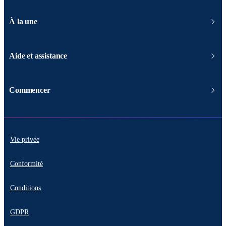
À la une
Aide et assistance
Commencer
Vie privée
Conformité
Conditions
GDPR