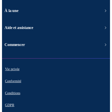
À la une
Aide et assistance
Commencer
Vie privée
Conformité
Conditions
GDPR