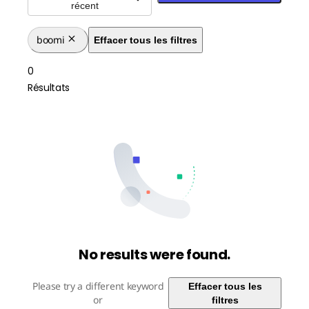
récent
boomi
Effacer tous les filtres
0
Résultats
No results were found.
Please try a different keyword
Effacer tous les
or
filtres