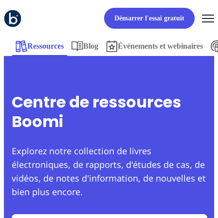
Démarrer l'essai gratuit
Ressources
Blog
Événements et webinaires
Centre de ressources
Boomi
Explorez notre collection de livres
électroniques, de rapports, d'études de cas, de
vidéos, de notes d'information, de nouvelles et
bien plus encore.