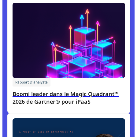
Rapport D'analyste
Boomi leader dans le Magic Quadrant™
2026 de Gartner® pour iPaaS