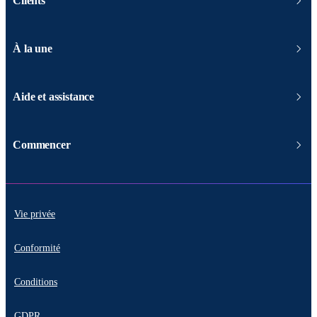
Clients
À la une
Aide et assistance
Commencer
Vie privée
Conformité
Conditions
GDPR