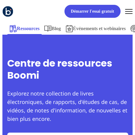
Démarrer l'essai gratuit
Ressources
Blog
Événements et webinaires
Centre de ressources
Boomi
Explorez notre collection de livres
électroniques, de rapports, d'études de cas, de
vidéos, de notes d'information, de nouvelles et
bien plus encore.