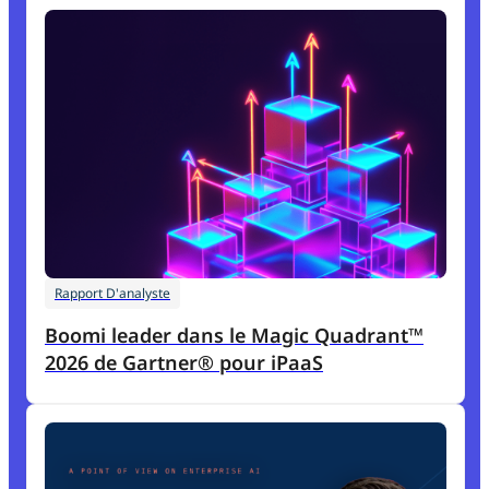
Rapport D'analyste
Boomi leader dans le Magic Quadrant™
2026 de Gartner® pour iPaaS