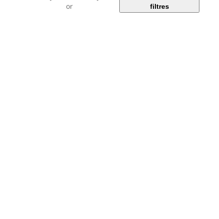
or
filtres