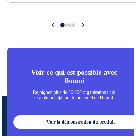
Voir ce qui est possible avec
Boomi
Rejoignez plus de 30 000 organisations qui
exploitent déjà tout le potentiel de Boomi.
Voir la démonstration du produit