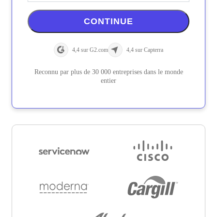
CONTINUE
4,4 sur G2.com
4,4 sur Capterra
Reconnu par plus de 30 000 entreprises dans le monde
entier