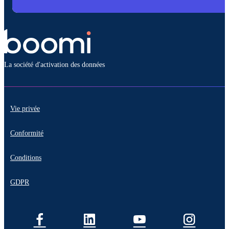
La société d'activation des données
Vie privée
Conformité
Conditions
GDPR