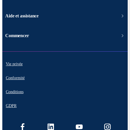
Aide et assistance
Commencer
Vie privée
Conformité
Conditions
GDPR