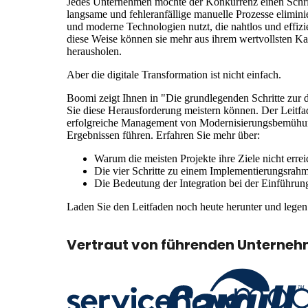
Jedes Unternehmen möchte der Konkurrenz einen Schrit
langsame und fehleranfällige manuelle Prozesse elimini
und moderne Technologien nutzt, die nahtlos und effiz
diese Weise können sie mehr aus ihrem wertvollsten Kap
herausholen.
Aber die digitale Transformation ist nicht einfach.
Boomi zeigt Ihnen in "Die grundlegenden Schritte zur d
Sie diese Herausforderung meistern können. Der Leitfad
erfolgreiche Management von Modernisierungsbemühun
Ergebnissen führen. Erfahren Sie mehr über:
Warum die meisten Projekte ihre Ziele nicht erre
Die vier Schritte zu einem Implementierungsrah
Die Bedeutung der Integration bei der Einführu
Laden Sie den Leitfaden noch heute herunter und legen 
Vertraut von führenden Unterneh