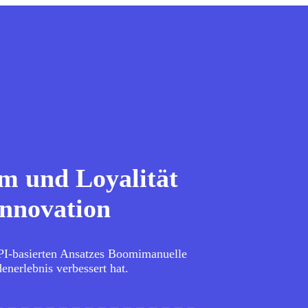
m und Loyalität
Innovation
API-basierten Ansatzes Boomimanuelle
denerlebnis verbessert hat.