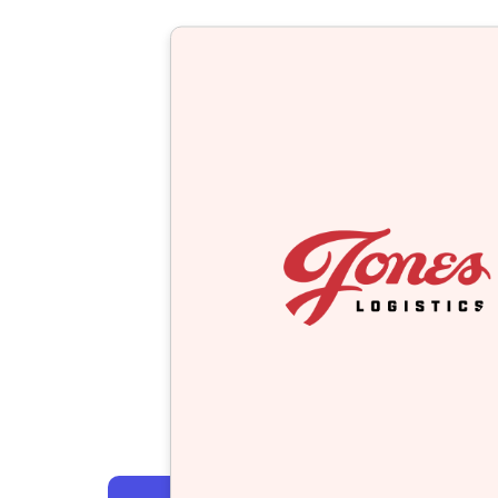
Alle Fallstudien erkunden