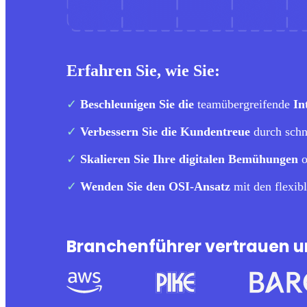
Erfahren Sie, wie Sie:
✓
Beschleunigen Sie die
teamübergreifende
In
✓
Verbessern Sie die Kundentreue
durch schne
✓
Skalieren Sie Ihre digitalen Bemühungen
o
✓
Wenden Sie den OSI-Ansatz
mit den flexi
Branchenführer vertrauen un