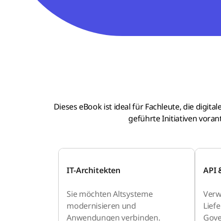
Dieses eBook ist ideal für Fachleute, die digit
geführte Initiativen vorant
IT-Architekten
API 
Sie möchten Altsysteme
Verw
modernisieren und
Lief
Anwendungen verbinden.
Gove