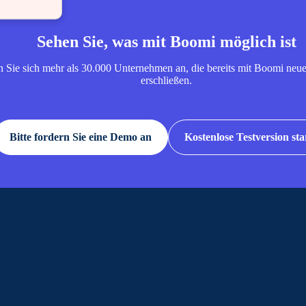
Sehen Sie, was mit Boomi möglich ist
n Sie sich mehr als 30.000 Unternehmen an, die bereits mit Boomi neu
erschließen.
Bitte fordern Sie eine Demo an
Kostenlose Testversion sta