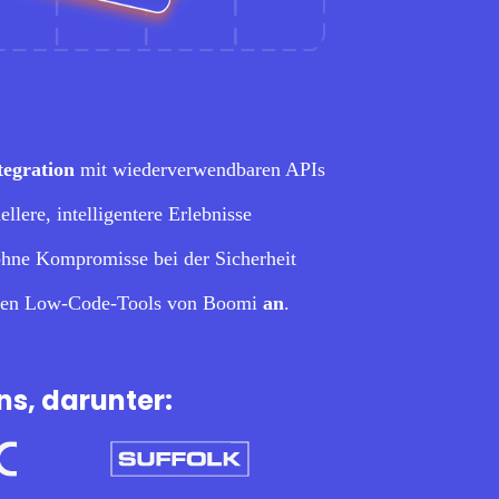
tegration
mit wiederverwendbaren APIs
llere, intelligentere Erlebnisse
hne Kompromisse bei der Sicherheit
blen Low-Code-Tools von Boomi
an
.
s, darunter: