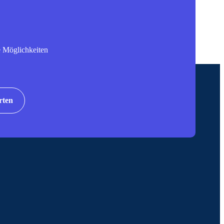
e Möglichkeiten
rten