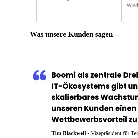
Wied
Was unsere Kunden sagen
Boomi als zentrale Dr
IT-Ökosystems gibt uns
skalierbares Wachstum
unseren Kunden einen 
Wettbewerbsvorteil zu
Tim Blackwell
- Vizepräsident für Te